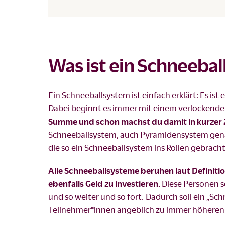
Was ist ein Schneeba
Ein Schneeballsystem ist einfach erklärt: Es ist
Dabei beginnt es immer mit einem verlockend
Summe und schon machst du damit in kurzer 
Schneeballsystem, auch Pyramidensystem genan
die so ein Schneeballsystem ins Rollen gebrac
Alle Schneeballsysteme beruhen laut Definiti
ebenfalls Geld zu investieren.
Diese Personen s
und so weiter und so fort. Dadurch soll ein „S
Teilnehmer*innen angeblich zu immer höheren