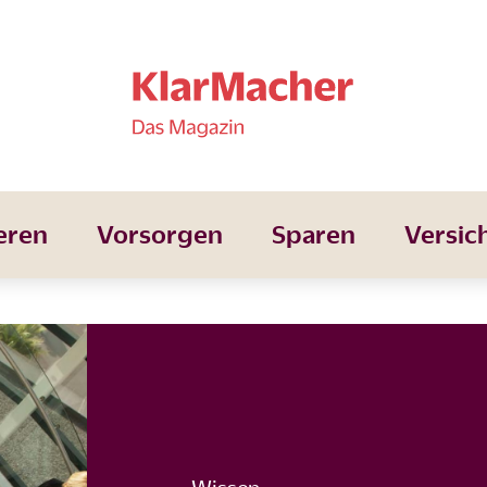
eren
Vorsorgen
Sparen
Versic