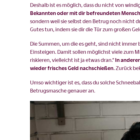
Deshalb ist es möglich, dass du nicht von win
Bekannten oder mit dir befreundeten Mensch
sondern weil sie selbst den Betrug noch nicht d
Gutes tun, indem sie dir die Tür zum großen Ge
Die Summen, um die es geht, sind nicht immer
Einsteigen. Damit sollen möglichst viele zum
riskieren, vielleicht ist ja etwas dran.“
In anderen
wieder frisches Geld nachschießen.
Zurück be
Umso wichtiger ist es, dass du solche Schneebal
Betrugsmasche genauer an.