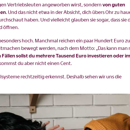
digen Vertriebsleuten angeworben wirst, sondern
von guten
en.
Und das nicht etwa in der Absicht, dich übers Ohr zu hau
urchschaut haben. Und vielleicht glauben sie sogar, dass sie 
ld öffnen.
 besonders hoch. Manchmal reichen ein paar Hundert Euro 
 Mitmachen bewegt werden, nach dem Motto: „Das kann man 
 Fällen sollst du mehrere Tausend Euro investieren oder 
kommst du aber nicht einen Cent.
lsysteme rechtzeitig erkennst. Deshalb sehen wir uns die