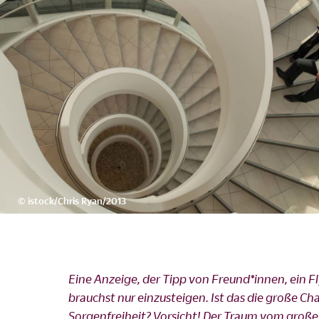
©
istock/Chris Ryan/2013
Eine Anzeige, der Tipp von Freund*innen, ein Fl
brauchst nur einzusteigen. Ist das die große Ch
Sorgenfreiheit? Vorsicht! Der Traum vom große