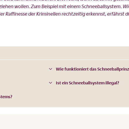
h ziehen wollen. Zum Beispiel mit einem Schneeballsystem. Wi
er Raffinesse der Kriminellen rechtzeitig erkennst, erfährst du
Wie funktioniert das Schneeballprinz
Ist ein Schneeballsystem illegal?
stems?