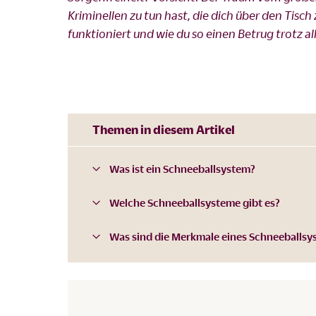
Kriminellen zu tun hast, die dich über den Tisc
funktioniert und wie du so einen Betrug trotz all
Themen in diesem Artikel
Was ist ein Schneeballsystem?
Welche Schneeballsysteme gibt es?
Was sind die Merkmale eines Schneeballsy