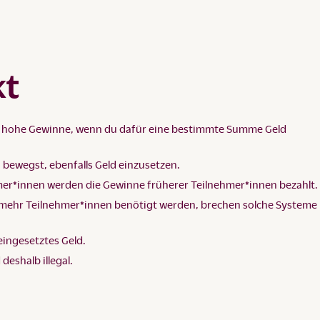
kt
r hohe Gewinne, wenn du dafür eine bestimmte Summe Geld
 bewegst, ebenfalls Geld einzusetzen.
mer*innen werden die Gewinne früherer Teilnehmer*innen bezahlt.
mehr Teilnehmer*innen benötigt werden, brechen solche Systeme
n eingesetztes Geld.
eshalb illegal.