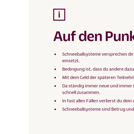
Auf den Pun
Schneeballsysteme versprechen di
einsetzt.
Bedingung ist, dass du andere dazu
Mit dem Geld der späteren Teilneh
Da ständig immer neue und immer 
schnell zusammen.
In fast allen Fällen verlierst du dei
Schneeballsysteme sind Betrug und d