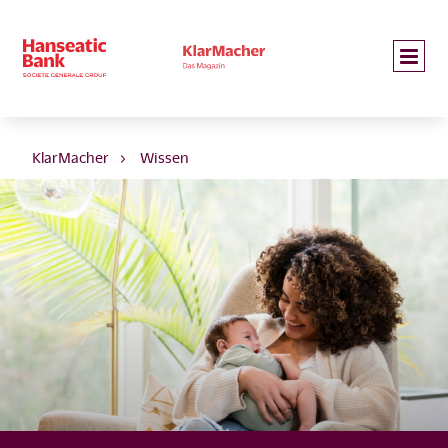
KlarMacher
Wissen