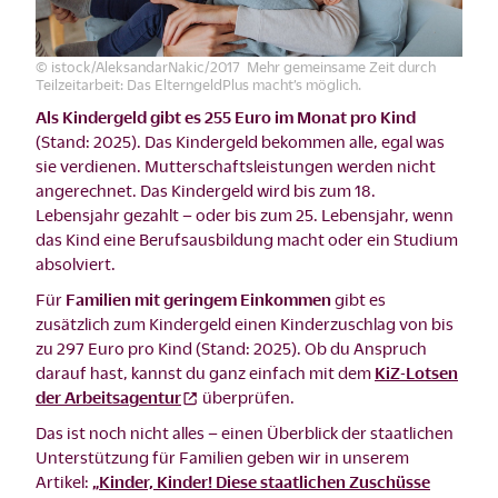
© istock/AleksandarNakic/2017 Mehr gemeinsame Zeit durch
Teilzeitarbeit: Das ElterngeldPlus macht’s möglich.
Als Kindergeld gibt es 255 Euro im Monat pro Kind
(Stand: 2025). Das Kindergeld bekommen alle, egal was
sie verdienen. Mutterschaftsleistungen werden nicht
angerechnet. Das Kindergeld wird bis zum 18.
Lebensjahr gezahlt – oder bis zum 25. Lebensjahr, wenn
das Kind eine Berufsausbildung macht oder ein Studium
absolviert.
Für
Familien mit geringem Einkommen
gibt es
zusätzlich zum Kindergeld einen Kinderzuschlag von bis
zu 297 Euro pro Kind (Stand: 2025). Ob du Anspruch
darauf hast, kannst du ganz einfach mit dem
KiZ-Lotsen
der Arbeitsagentur
überprüfen.
Das ist noch nicht alles – einen Überblick der staatlichen
Unterstützung für Familien geben wir in unserem
Artikel:
„Kinder, Kinder! Diese staatlichen Zuschüsse