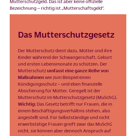
Mutterschutzgeld. Das ist aber keine offizielle
Bezeichnung – richtig ist „Mutterschaftsgeld“.
Das Mutterschutzgesetz
Der Mutterschutz dient dazu, Mütter und ihre
Kinder während der Schwangerschaft, Geburt
und ersten Lebensmonate zu schützen. Der
Mutterschutz
umfasst eine ganze Reihe von
Maßnahmen
wie zum Beispiel einen
Kündigungsschutz – und eben finanzielle
Absicherung für Mütter. Geregelt ist der
Mutterschutz im Mutterschutzgesetz (MuSchG).
Wichtig:
Das Gesetz betrifft nur Frauen, die in
einem Beschäftigungsverhältnis stehen, also
angestellt sind. Für Selbstständige und nicht
erwerbstätige Frauen greift zwar das MuSchG
nicht, sie können aber dennoch Anspruch auf