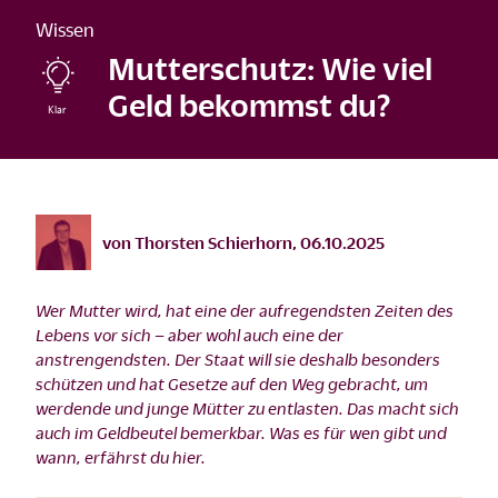
Wissen
Mutterschutz: Wie viel
Geld bekommst du?
©
istock/SDI Productions/202
von
Thorsten Schierhorn
,
06.10.2025
Wer Mutter wird, hat eine der aufregendsten Zeiten des
Lebens vor sich – aber wohl auch eine der
anstrengendsten. Der Staat will sie deshalb besonders
schützen und hat Gesetze auf den Weg gebracht, um
werdende und junge Mütter zu entlasten. Das macht sich
auch im Geldbeutel bemerkbar. Was es für wen gibt und
wann, erfährst du hier.