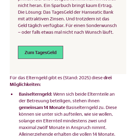
nicht heran. Ein Sparbuch bringt kaum Ertrag.
Die Lösung: Das TagesGeld der Hanseatic Bank
mit attraktiven Zinsen. Und trotzdem ist das
Geld täglich verfügbar. Für einen Sonderwunsch
– oder falls etwas mal nicht nach Wunsch läuft.
Zum TagesGeld
Für das Elterngeld gibt es (Stand: 2025) diese
drei
Möglichkeiten:
Basiselterngeld:
Wenn sich beide Elternteile an
der Betreuung beteiligen, stehen ihnen
gemeinsam 14 Monate
Basiselterngeld zu. Diese
können sie unter sich aufteilen, wie sie wollen,
solange ein Elternteil mindestens zwei und
maximal zwölf Monate in Anspruch nimmt.
Alleinerziehende erhalten die vollen 14 Monate.