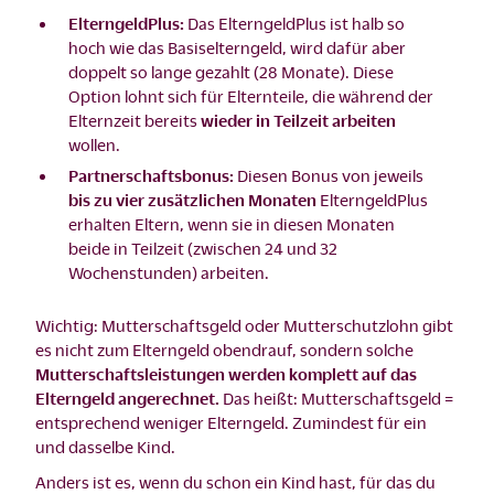
ElterngeldPlus:
Das ElterngeldPlus ist halb so
hoch wie das Basiselterngeld, wird dafür aber
doppelt so lange gezahlt (28 Monate). Diese
Option lohnt sich für Elternteile, die während der
Elternzeit bereits
wieder in Teilzeit arbeiten
wollen.
Partnerschaftsbonus:
Diesen Bonus von jeweils
bis zu vier zusätzlichen Monaten
ElterngeldPlus
erhalten Eltern, wenn sie in diesen Monaten
beide in Teilzeit (zwischen 24 und 32
Wochenstunden) arbeiten.
Wichtig: Mutterschaftsgeld oder Mutterschutzlohn gibt
es nicht zum Elterngeld obendrauf, sondern solche
Mutterschaftsleistungen werden komplett auf das
Elterngeld angerechnet.
Das heißt: Mutterschaftsgeld =
entsprechend weniger Elterngeld. Zumindest für ein
und dasselbe Kind.
Anders ist es, wenn du schon ein Kind hast, für das du