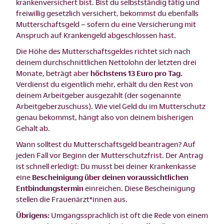
krankenversichert bist. Bist du selbstständig tätig und
freiwillig gesetzlich versichert, bekommst du ebenfalls
Mutterschaftsgeld – sofern du eine Versicherung mit
Anspruch auf Krankengeld abgeschlossen hast.
Die Höhe des Mutterschaftsgeldes richtet sich nach
deinem durchschnittlichen Nettolohn der letzten drei
Monate, beträgt aber
höchstens 13 Euro pro Tag.
Verdienst du eigentlich mehr, erhält du den Rest von
deinem Arbeitgeber ausgezahlt (der sogenannte
Arbeitgeberzuschuss). Wie viel Geld du im Mutterschutz
genau bekommst, hängt also von deinem bisherigen
Gehalt ab.
Wann solltest du Mutterschaftsgeld beantragen? Auf
jeden Fall vor Beginn der Mutterschutzfrist. Der Antrag
ist schnell erledigt: Du musst bei deiner Krankenkasse
eine
Bescheinigung über deinen voraussichtlichen
Entbindungstermin
einreichen. Diese Bescheinigung
stellen die Frauenärzt*innen aus.
Übrigens:
Umgangssprachlich ist oft die Rede von einem