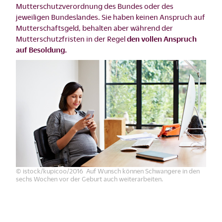
Mutterschutzverordnung des Bundes oder des
jeweiligen Bundeslandes. Sie haben keinen Anspruch auf
Mutterschaftsgeld, behalten aber während der
Mutterschutzfristen in der Regel
den vollen Anspruch
auf Besoldung.
© istock/kupicoo/2016 Auf Wunsch können Schwangere in den
sechs Wochen vor der Geburt auch weiterarbeiten.