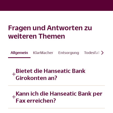
Fragen und Antworten zu
weiteren Themen
Allgemein
KlarMacher
Entsorgung
Todesfall
Kün
Bietet die Hanseatic Bank
Girokonten an?
Kann ich die Hanseatic Bank per
Fax erreichen?