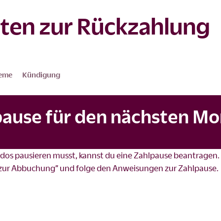
ten zur Rückzahlung
leme
Kündigung
pause für den nächsten M
aldos pausieren musst, kannst du eine Zahlpause beantragen.
 zur Abbuchung” und folge den Anweisungen zur Zahlpause.