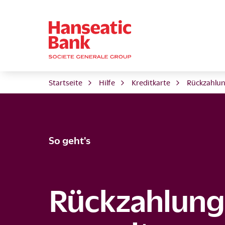
Startseite
Hilfe
Kreditkarte
Rückzahlun
So geht's
Rückzahlung