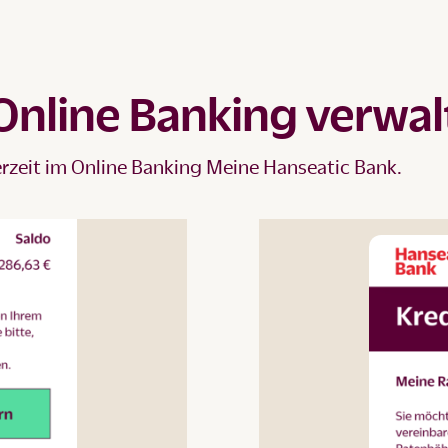
Online Banking verwal
erzeit im Online Banking Meine Hanseatic Bank.