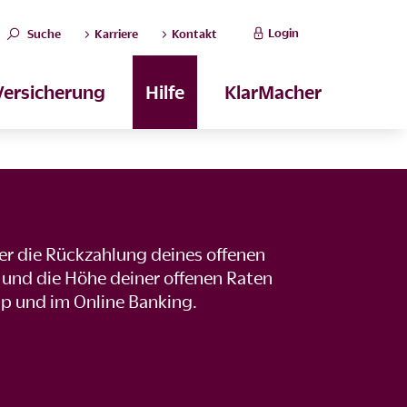
Login
Suche
Karriere
Kontakt
Versicherung
Hilfe
KlarMacher
ber die Rückzahlung deines offenen
t und die Höhe deiner offenen Raten
pp und im Online Banking.