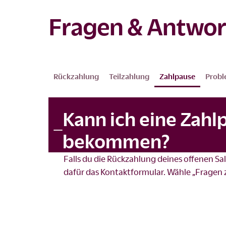
Fragen & Antwor
Rückzahlung
Teilzahlung
Zahlpause
Prob
Kann ich eine Zahl
bekommen?
Falls du die Rückzahlung deines offenen S
dafür das
Kontaktformular
. Wähle „Fragen