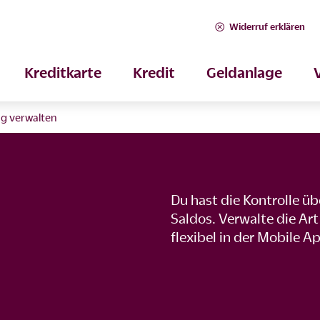
Widerruf erklären
Kreditkarte
Kredit
Geldanlage
g verwalten
Du hast die Kontrolle ü
Saldos. Verwalte die Ar
flexibel in der Mobile A