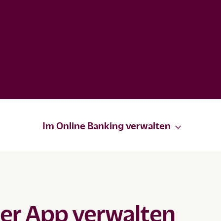
Im Online Banking verwalten
der App verwalten