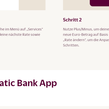
Schritt 2
ehe im Menü auf „Services”
Nutze Plus/Minus, um deine
 deine nächste Rate sowie
neue Euro-Betrag auf Basis 
„Rate ändern”, um die Anp
Schritten.
eatic Bank App