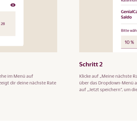
Schritt 2
ehe im Menü auf
Klicke auf „Meine nächste 
zeigt dir deine nächste Rate
über das Dropdown-Menü aus
auf „Jetzt speichern”, um d