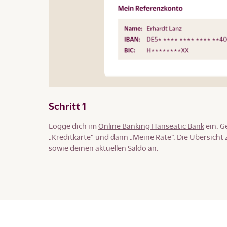
Schritt 1
Logge dich im
Online Banking Hanseatic Bank
ein. G
„Kreditkarte” und dann „Meine Rate”. Die Übersicht 
sowie deinen aktuellen Saldo an.