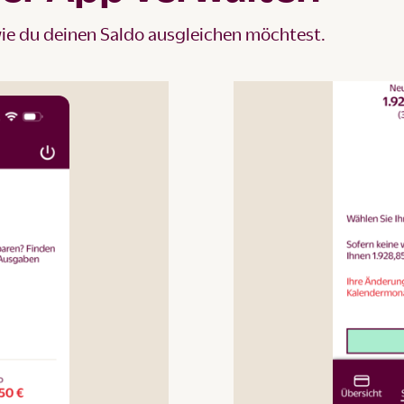
, wie du deinen Saldo ausgleichen möchtest.