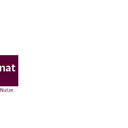
onat
 Nutze