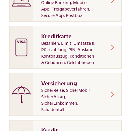
Online Banking, Mobile
App, Freigabeverfahren,
Secure App, Postbox
Kreditkarte
Bezahlen, Limit, Umsätze &
Rückzahlung, PIN, Ausland,
Kontoauszug, Konditionen
& Gebühren, Geld abheben
Versicherung
SicherReise, SicherMobil,
SicherAlltag,
SicherEinkommen,
Schadenfall
Kredit