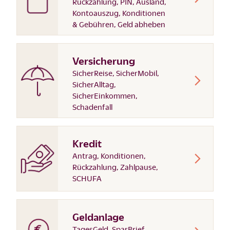
Rückzahlung, PIN, Ausland,
Kontoauszug, Konditionen
& Gebühren, Geld abheben
Versicherung
SicherReise, SicherMobil,
SicherAlltag,
SicherEinkommen,
Schadenfall
Kredit
Antrag, Konditionen,
Rückzahlung, Zahlpause,
SCHUFA
Geldanlage
TagesGeld, SparBrief,