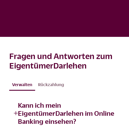
Fragen und Antworten zum
EigentümerDarlehen
Verwalten
Rückzahlung
Kann ich mein
EigentümerDarlehen im Online
Banking einsehen?