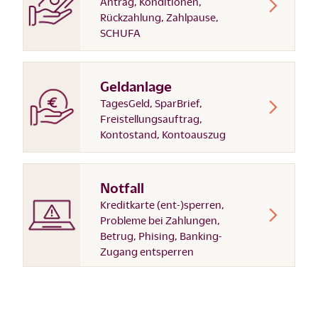
Antrag, Konditionen,
Rückzahlung, Zahlpause,
SCHUFA
Geldanlage
TagesGeld, SparBrief,
Freistellungsauftrag,
Kontostand, Kontoauszug
Notfall
Kreditkarte (ent-)sperren,
Probleme bei Zahlungen,
Betrug, Phising, Banking-
Zugang entsperren