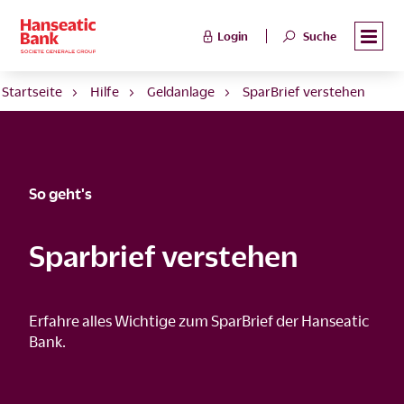
Login
Suche
Startseite
Hilfe
Geldanlage
SparBrief verstehen
So geht's
Sparbrief verstehen
Erfahre alles Wichtige zum SparBrief der Hanseatic
Bank.