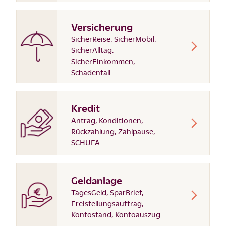
Versicherung
SicherReise, SicherMobil,
SicherAlltag,
SicherEinkommen,
Schadenfall
Kredit
Antrag, Konditionen,
Rückzahlung, Zahlpause,
SCHUFA
Geldanlage
TagesGeld, SparBrief,
Freistellungsauftrag,
Kontostand, Kontoauszug