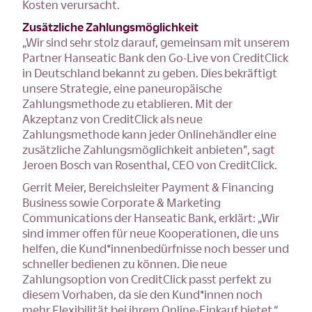
Kosten verursacht.
Zusätzliche Zahlungsmöglichkeit
„Wir sind sehr stolz darauf, gemeinsam mit unserem
Partner Hanseatic Bank den Go-Live von CreditClick
in Deutschland bekannt zu geben. Dies bekräftigt
unsere Strategie, eine paneuropäische
Zahlungsmethode zu etablieren. Mit der
Akzeptanz von CreditClick als neue
Zahlungsmethode kann jeder Onlinehändler eine
zusätzliche Zahlungsmöglichkeit anbieten", sagt
Jeroen Bosch van Rosenthal, CEO von CreditClick.
Gerrit Meier, Bereichsleiter Payment & Financing
Business sowie Corporate & Marketing
Communications der Hanseatic Bank, erklärt: „Wir
sind immer offen für neue Kooperationen, die uns
helfen, die Kund*innenbedürfnisse noch besser und
schneller bedienen zu können. Die neue
Zahlungsoption von CreditClick passt perfekt zu
diesem Vorhaben, da sie den Kund*innen noch
mehr Flexibilität bei ihrem Online-Einkauf bietet.“