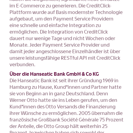
im E-Commerce zu generieren. Die CreditClick-
Plattform wurde auf Basis modernster Technologie
aufgebaut, um den Payment Service Providern
eine schnelle und einfache Integration zu
ermöglichen. Die Integration von CreditClick
dauert nur wenige Tage und nicht Wochen oder
Monate. Jeder Payment Service Provider und
damit jeder angeschlossene Einzelhändler ist über
unsere leistungsfähige RESTful API mit CreditClick
verbunden.
Über die Hanseatic Bank GmbH & Co KG
Die Hanseatic Bank ist seit ihrer Gründung 1969 in
Hamburg zu Hause, Kund*innen und Partner hatte
sie von Beginn an in ganz Deutschland. Denn
Werner Otto hatte sie ins Leben gerufen, um den
Kund*innen des Otto Versands die Finanzierung
ihrer Wünsche zu ermöglichen. 2005 übernahm die
französische Großbank Société Générale 75 Prozent
der Anteile, die Otto Group hält weiterhin 25
Prozent. Inzwischen haben sich sowohl der