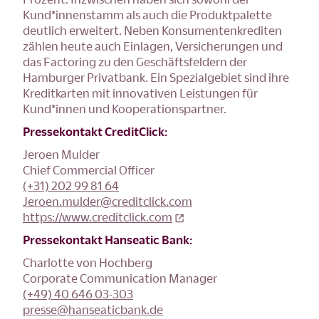
Kund*innenstamm als auch die Produktpalette
deutlich erweitert. Neben Konsumentenkrediten
zählen heute auch Einlagen, Versicherungen und
das Factoring zu den Geschäftsfeldern der
Hamburger Privatbank. Ein Spezialgebiet sind ihre
Kreditkarten mit innovativen Leistungen für
Kund*innen und Kooperationspartner.
Pressekontakt CreditClick:
Jeroen Mulder
Chief Commercial Officer
(+31) 202 99 81 64
Jeroen.mulder@creditclick.com
https://www.creditclick.com
Pressekontakt Hanseatic Bank:
Charlotte von Hochberg
Corporate Communication Manager
(+49) 40 646 03-303
presse@hanseaticbank.de