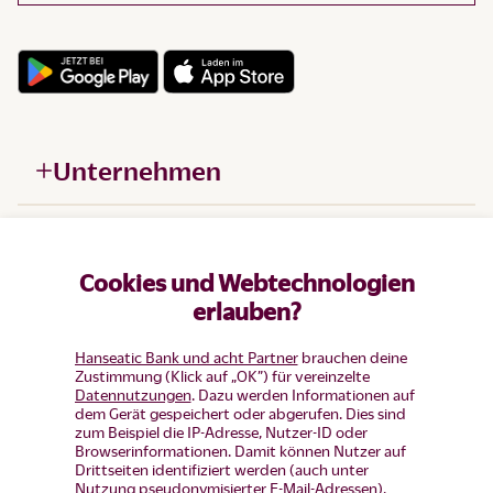
Unternehmen
Hilfe
Cookies und Webtechnologien
Produkte
erlauben?
Hanseatic Bank und acht Partner
brauchen deine
Zustimmung (Klick auf „OK”) für vereinzelte
Datennutzungen
. Dazu werden Informationen auf
dem Gerät gespeichert oder abgerufen. Dies sind
zum Beispiel die IP-Adresse, Nutzer-ID oder
Browserinformationen. Damit können Nutzer auf
Drittseiten identifiziert werden (auch unter
Nutzung pseudonymisierter E-Mail-Adressen).