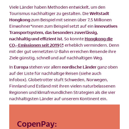
Viele Länder haben Methoden entwickelt, um den
Tourismus nachhaltiger zu gestalten. Die
Weltstadt
Hongkong
zum Beispiel mit seinen über 7,5 Millionen
Einwohner*innen zum Beispiel setzt auf ein
innovatives
Transportsystem, das besonders zuverlässig,
nachhaltig und effizient ist.
So konnte
Hongkong die
CO₂-Emissionen seit 2019
erheblich vermindern. Denn
mit der gut vernetzten U-Bahn erreichen Reisende ihre
Ziele günstig, schnell und auf nachhaltigen Weg.
In
Europa
stehen vor allem
nordische Länder
ganz oben
auf der Liste für nachhaltige Reisen (siehe auch
Infobox). Globetrotter stuft Schweden, Norwegen,
Finnland und Estland mit ihren vielen naturbelassenen
Regionen und klimafreundlichen Strategien als die vier
nachhaltigsten Länder auf unserem Kontinent ein.
CopenPay: