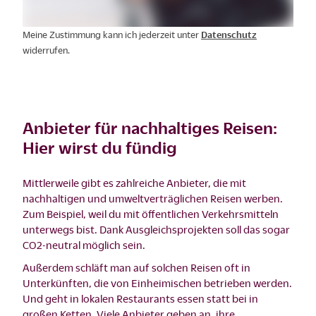
Meine Zustimmung kann ich jederzeit unter
Datenschutz
widerrufen.
Anbieter für nachhaltiges Reisen:
Hier wirst du fündig
Mittlerweile gibt es zahlreiche Anbieter, die mit
nachhaltigen und umweltverträglichen Reisen werben.
Zum Beispiel, weil du mit öffentlichen Verkehrsmitteln
unterwegs bist. Dank Ausgleichsprojekten soll das sogar
CO2-neutral möglich sein.
Außerdem schläft man auf solchen Reisen oft in
Unterkünften, die von Einheimischen betrieben werden.
Und geht in lokalen Restaurants essen statt bei in
großen Ketten. Viele Anbieter geben an, ihre