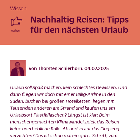
Wissen
Nachhaltig Reisen: Tipps
für den nächsten Urlaub
©
istock/Mystockimages/2021
von
Thorsten Schierhorn
,
04.07.2025
Urlaub soll Spaß machen, kein schlechtes Gewissen. Und
dann fliegen wir doch mit einer Billig-Airline in den
Süden, buchen bei großen Hotelketten, liegen mit
Tausenden anderen am Strand und kaufen uns am
Urlaubsort Plastikflaschen? Längst ist klar: Beim
menschengemachten Klimawandel spielt das Reisen
keine unerhebliche Rolle. Ab und zu auf das Flugzeug
verzichten? Das ist schon mal ein guter Schritt, zum