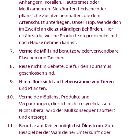
Anhängern, Korallen, Hautcremes oder
Medikamenten. Sie könnten tierische oder
pflanzliche Zusätze beinhalten, die dem
Artenschutz unterliegen. Unser Tipp: Wende dich
im Zweifel an die
zuständigen Behörden.
Hier
erfährst du, welche Produkte du problemlos mit
nach Hause nehmen kannst.
Vermeide Müll
und benutze wiederverwendbare
Flaschen und Taschen.
Reise nicht in Gebiete, die für den Tourismus
geschlossen sind.
Nimm
Rücksicht auf Lebensräume von Tieren
und Pflanzen.
Vermeide möglichst Produkte und
Verpackungen, die sich nicht recyceln lassen.
Nicht überall wird der Müll konsequent sortiert
und entsorgt.
Benutze auf Reisen
möglichst Ökostrom.
Zum
Beispiel bei der Wahl deiner Unterkunft oder,