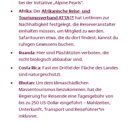
bei der Initiative „Alpine Pearls”.
Afrika:
Der
Afrikanische Reise- und
Tourismusverband ATTA
hat Leitlinien zur
Nachhaltigkeit festgelegt, die Reiseveranstalter
einhalten müssen, um Mitglied zu werden.
Safaritouren etwa, die du dort findest, kannst du
ruhigen Gewissens buchen.
Ruanda:
Hier sind Plastiktüten verboten, die
nicht biologisch abbaubar sind.
Costa Rica:
Fast ein Drittel der Fläche des Landes
sind naturgeschützt.
Bhutan:
Um dem klimaschädlichen
Massentourismus beizukommen, hat die
Regierung für Reisende eine Tagesgebühr von
bis zu 250 US-Dollar eingeführt – Mahlzeiten,
Unterkunft, Transport und Reiseführer*in
inklusive.