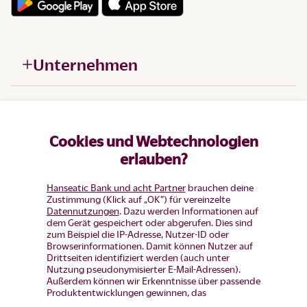
Unternehmen
Hilfe
Cookies und Webtechnologien
Produkte
erlauben?
Hanseatic Bank und acht Partner
brauchen deine
Zustimmung (Klick auf „OK”) für vereinzelte
Datennutzungen
. Dazu werden Informationen auf
dem Gerät gespeichert oder abgerufen. Dies sind
zum Beispiel die IP-Adresse, Nutzer-ID oder
Browserinformationen. Damit können Nutzer auf
Drittseiten identifiziert werden (auch unter
Nutzung pseudonymisierter E-Mail-Adressen).
Außerdem können wir Erkenntnisse über passende
Produktentwicklungen gewinnen, das
Nutzerverhalten auf einzelnen Seiten auswerten,
Widerruf erklären