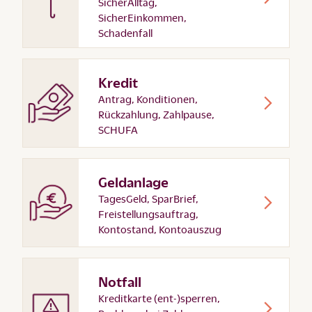
SicherAlltag,
SicherEinkommen,
Schadenfall
Kredit
Antrag, Konditionen,
Rückzahlung, Zahlpause,
SCHUFA
Geldanlage
TagesGeld, SparBrief,
Freistellungsauftrag,
Kontostand, Kontoauszug
Notfall
Kreditkarte (ent-)sperren,