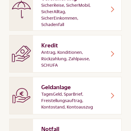
SicherReise, SicherMobil,
SicherAlltag,
SicherEinkommen,
Schadenfall
Kredit
Antrag, Konditionen,
Rückzahlung, Zahlpause,
SCHUFA
Geldanlage
TagesGeld, SparBrief,
Freistellungsauftrag,
Kontostand, Kontoauszug
Notfall