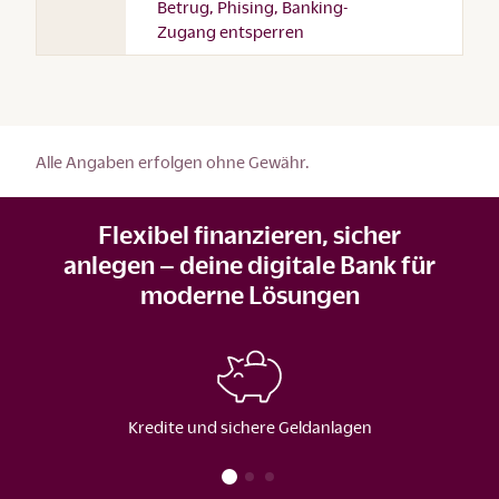
Betrug, Phising, Banking-
Zugang entsperren
Alle Angaben erfolgen ohne Gewähr.
Flexibel finanzieren, sicher
anlegen – deine digitale Bank für
moderne Lösungen
Kredite und sichere Geldanlagen