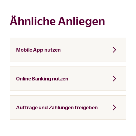
Ähnliche Anliegen
Mobile App nutzen
Online Banking nutzen
Aufträge und Zahlungen freigeben