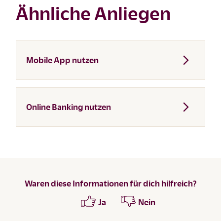
Ähnliche Anliegen
Mobile App nutzen
Online Banking nutzen
Waren diese Informationen für dich hilfreich?
Ja
Nein