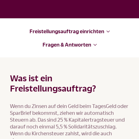
Freistellungsauftrag einrichten
Fragen & Antworten
Was ist ein
Freistellungsauftrag?
Wenn du Zinsen auf dein Geld beim TagesGeld oder
SparBrief bekommst, ziehen wir automatisch
Steuern ab. Das sind 25 % Kapitalertragsteuer und
darauf noch einmal 5,5 % Solidaritätszuschlag.
Wenn du Kirchensteuer zahlst, wird die auch