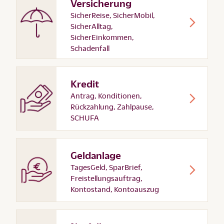
Versicherung
SicherReise, SicherMobil,
SicherAlltag,
SicherEinkommen,
Schadenfall
Kredit
Antrag, Konditionen,
Rückzahlung, Zahlpause,
SCHUFA
Geldanlage
TagesGeld, SparBrief,
Freistellungsauftrag,
Kontostand, Kontoauszug