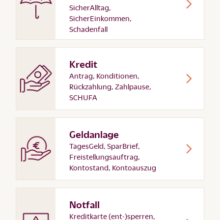
SicherAlltag,
SicherEinkommen,
Schadenfall
Kredit
Antrag, Konditionen,
Rückzahlung, Zahlpause,
SCHUFA
Geldanlage
TagesGeld, SparBrief,
Freistellungsauftrag,
Kontostand, Kontoauszug
Notfall
Kreditkarte (ent-)sperren,