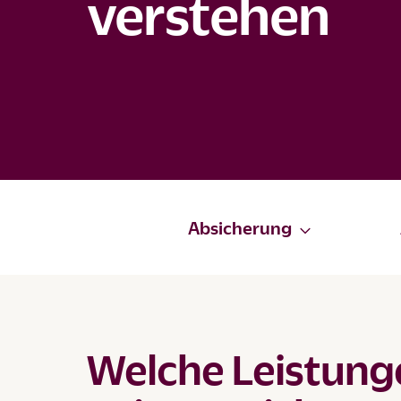
verstehen
Absicherung
Welche Leistunge