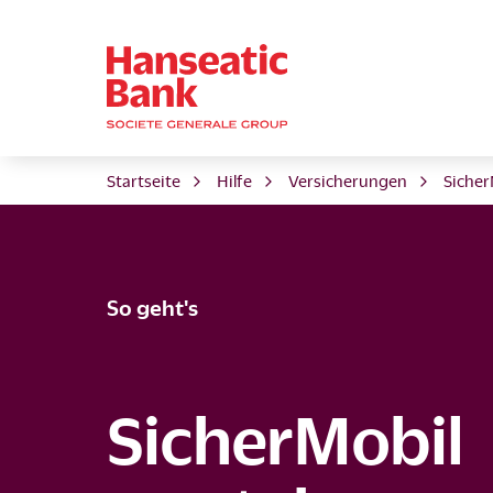
Startseite
Hilfe
Versicherungen
Sicher
So geht's
SicherMobil