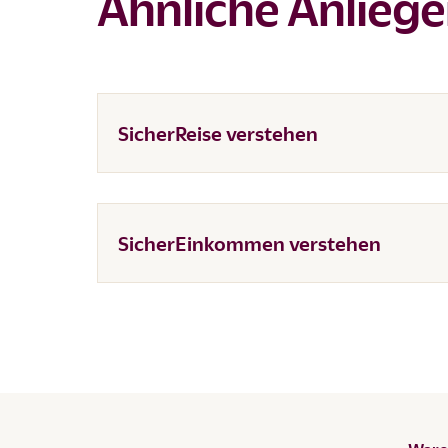
Ähnliche Anlieg
SicherReise verstehen
SicherEinkommen verstehen