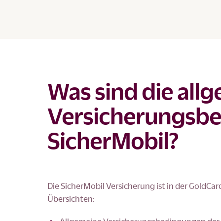
Was sind die all
Versicherungsb
SicherMobil?
Die SicherMobil Versicherung ist in der GoldCar
Übersichten: