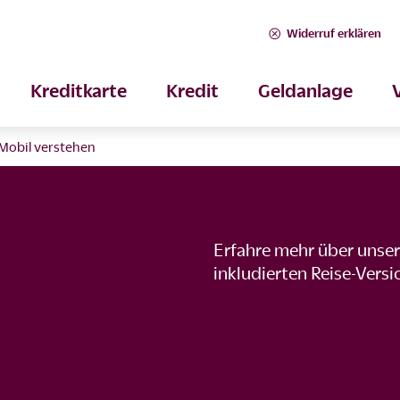
Widerruf erklären
Kreditkarte
Kredit
Geldanlage
Mobil verstehen
Erfahre mehr über unser
inkludierten Reise-Vers