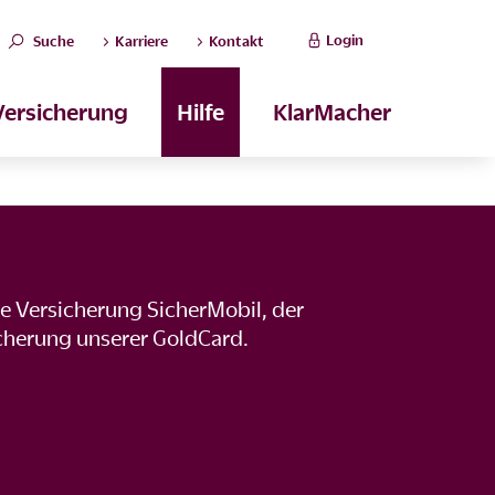
Login
Suche
Karriere
Kontakt
Versicherung
Hilfe
KlarMacher
e Versicherung SicherMobil, der
icherung unserer GoldCard.