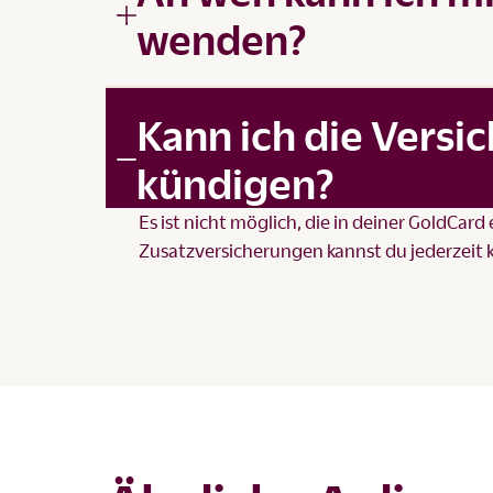
wenden?
Kann ich die Vers
kündigen?
Es ist nicht möglich, die in deiner GoldCa
Zusatzversicherungen kannst du jederzeit 