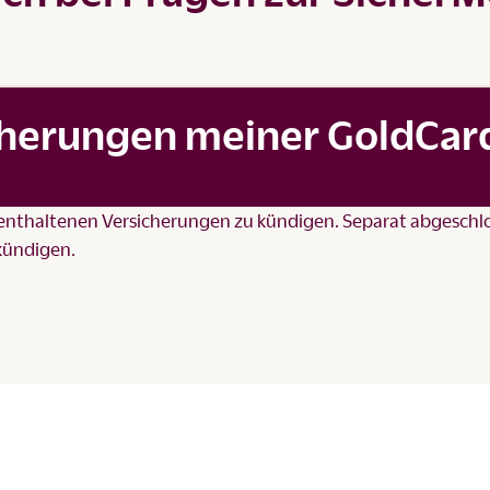
icherungen meiner GoldCar
rd enthaltenen Versicherungen zu kündigen. Separat abgesch
kündigen.