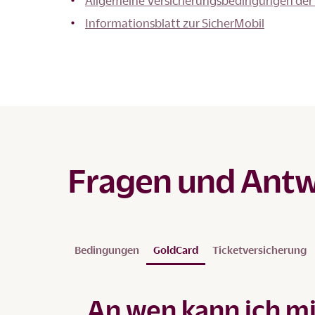
Allgemeine Versicherungsbedingungen der 
Informationsblatt zur SicherMobil
Fragen und Antw
Bedingungen
GoldCard
Ticketversicherung
An wen kann ich mi