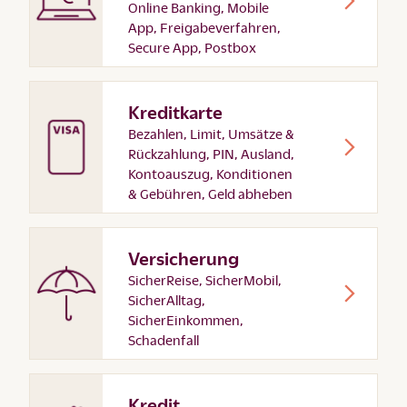
Online Banking, Mobile
App, Freigabeverfahren,
Secure App, Postbox
Kreditkarte
Bezahlen, Limit, Umsätze &
Rückzahlung, PIN, Ausland,
Kontoauszug, Konditionen
& Gebühren, Geld abheben
Versicherung
SicherReise, SicherMobil,
SicherAlltag,
SicherEinkommen,
Schadenfall
Kredit