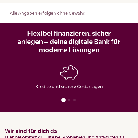
Alle Angaben erfolgen ohne Gewähr.
Flexibel finanzieren, sicher
anlegen – deine digitale Bank für
moderne Lösungen
Kredite und sichere Geldanlagen
Wir sind für dich da
Hier bekommst du Hilfe bei Problemen und Antworten zu