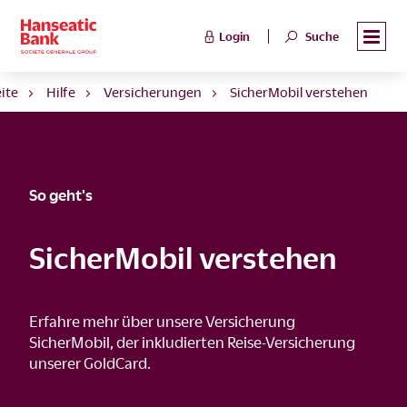
Login
Suche
eite
Hilfe
Versicherungen
SicherMobil verstehen
So geht's
SicherMobil verstehen
Erfahre mehr über unsere Versicherung
SicherMobil, der inkludierten Reise-Versicherung
unserer GoldCard.