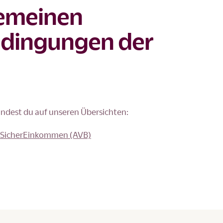
gemeinen
edingungen der
ndest du auf unseren Übersichten:
 SicherEinkommen (AVB)