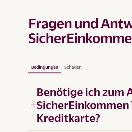
Fragen und Antw
SicherEinkomm
Bedingungen
Schaden
Benötige ich zum A
SicherEinkommen 
Kreditkarte?