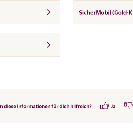
SicherMobil (Gold-K
 diese Informationen für dich hilfreich?
Ja