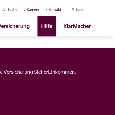
Login
Suche
Karriere
Kontakt
Versicherung
Hilfe
KlarMacher
re Versicherung SicherEinkommen.