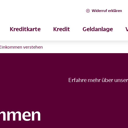
Widerruf erklären
Kreditkarte
Kredit
Geldanlage
rEinkommen verstehen
Erfahre mehr über unse
ommen