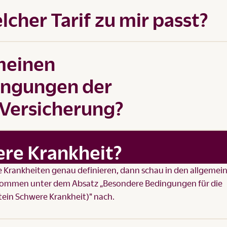
lcher Tarif zu mir passt?
emeinen
ingungen der
Versicherung?
ere Krankheit?
 Krankheiten genau definieren, dann schau in den
allgemei
nkommen
unter dem Absatz „Besondere Bedingungen für die
tein Schwere Krankheit)" nach.