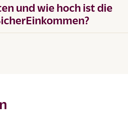
en und wie hoch ist die
 SicherEinkommen?
en