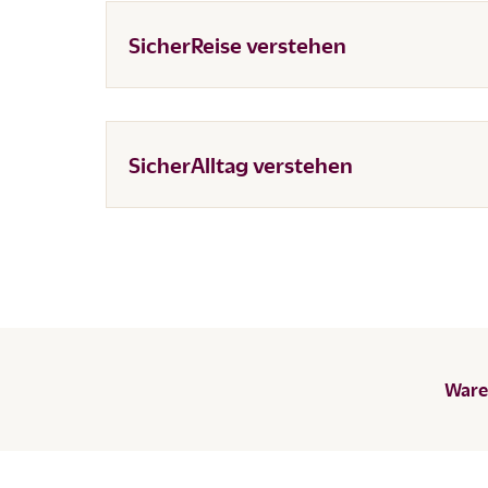
SicherReise verstehen
SicherAlltag verstehen
Waren