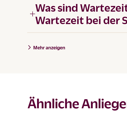
Was sind Wartezeit
Wartezeit bei der
Mehr anzeigen
Ähnliche Anlieg