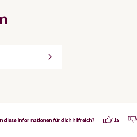
en
 diese Informationen für dich hilfreich?
Ja