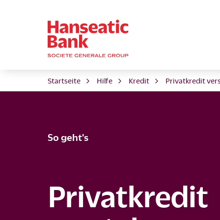
Startseite
Hilfe
Kredit
Privatkredit ve
So geht's
Privatkredit