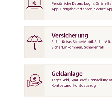
Persönliche Daten, Login, Online Ba
App, Freigabeverfahren, Secure Ap
Versicherung
SicherReise, SicherMobil, SicherAllt
SicherEinkommen, Schadenfall
Geldanlage
TagesGeld, SparBrief, Freistellungs
Kontostand, Kontoauszug