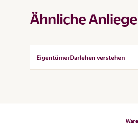
Ähnliche Anlieg
EigentümerDarlehen verstehen
Waren