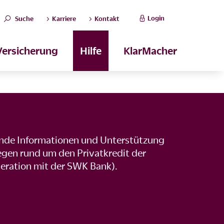
Login
Suche
Karriere
Kontakt
Versicherung
Hilfe
KlarMacher
ende Informationen und Unterstützung
iegen rund um den Privatkredit der
eration mit der SWK Bank).