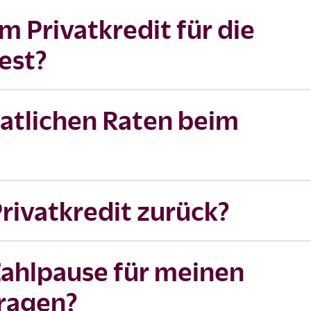
im Privatkredit für die
est?
atlichen Raten beim
Privatkredit zurück?
Zahlpause für meinen
tragen?