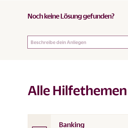
Noch keine Lösung gefunden?
Alle Hilfethemen
Banking