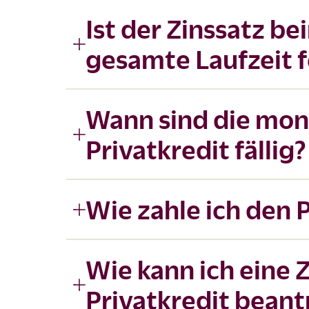
Ist der Zinssatz be
gesamte Laufzeit f
Wann sind die mon
Privatkredit fällig?
Wie zahle ich den 
Wie kann ich eine 
Privatkredit bean