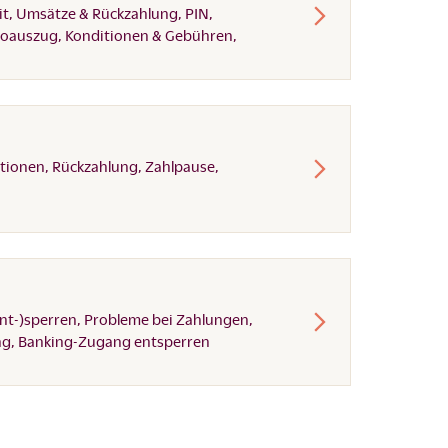
it, Umsätze & Rückzahlung, PIN,
toauszug, Konditionen & Gebühren,
tionen, Rückzahlung, Zahlpause,
ent-)sperren, Probleme bei Zahlungen,
ng, Banking-Zugang entsperren