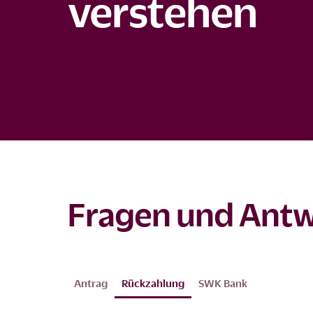
verstehen
Fragen und Antw
Antrag
Rückzahlung
SWK Bank