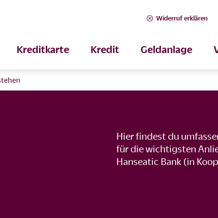
Widerruf erklären
Kreditkarte
Kredit
Geldanlage
rstehen
Hier findest du umfass
für die wichtigsten Anl
Hanseatic Bank (in Koop