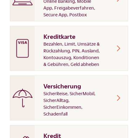
Online Banking, Mobile
App, Freigabeverfahren,
Secure App, Postbox
Kreditkarte
Bezahlen, Limit, Umsätze &
Rückzahlung, PIN, Ausland,
Kontoauszug, Konditionen
& Gebühren, Geld abheben
Versicherung
SicherReise, SicherMobil,
SicherAlltag,
SicherEinkommen,
Schadenfall
Kredit