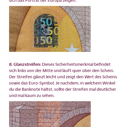
sich das Porträt der Europa zeigen.
8. Glanzstreifen:
Dieses Sicherheitsmerkmal befindet
sich links von der Mitte und läuft quer über den Schein.
Der Streifen glänzt leicht und zeigt den Wert des Scheins
sowie das Euro-Symbol. Je nachdem, in welchem Winkel
du die Banknote hältst, sollte der Streifen mal deutlicher
und mal kaum zu sehen.