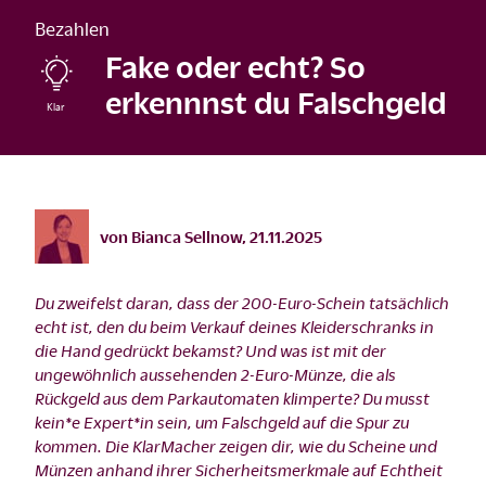
Bezahlen
Fake oder echt? So
erkennnst du Falschgeld
©
istock/TwilightEye/2009
von
Bianca Sellnow
,
21.11.2025
Du zweifelst daran, dass der 200-Euro-Schein tatsächlich
echt ist, den du beim Verkauf deines Kleiderschranks in
die Hand gedrückt bekamst? Und was ist mit der
ungewöhnlich aussehenden 2-Euro-Münze, die als
Rückgeld aus dem Parkautomaten klimperte? Du musst
kein*e Expert*in sein, um Falschgeld auf die Spur zu
kommen. Die KlarMacher zeigen dir, wie du Scheine und
Münzen anhand ihrer Sicherheitsmerkmale auf Echtheit