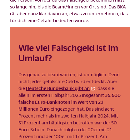
so lange hin, bis die Beamt*innen vor Ort sind. Das BKA
rät aber ganz klar davon ab, etwas zu unternehmen, das
für dich eine Gefahr bedeuten würde.
Wie viel Falschgeld ist im
Umlauf?
Das genau zu beantworten, ist unmöglich. Denn
nicht jedes gefälschte Geld wird entdeckt. Aber
die
Deutsche Bundesbank gibt an
, dass sie
allein im ersten Halbjahr 2025 insgesamt
36.600
falsche Euro-Banknoten im Wert von 2,1
Millionen Euro
eingezogen hat. Das sind acht
Prozent mehr als im zweiten Halbjahr 2024. Mit
51 Prozent am häufigsten betroffen war der 50-
Euro-Schein. Danach folgten der 20er mit 21
Prozent und der 100er mit 17 Prozent. Am