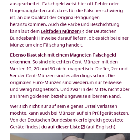
ausgearbeitet. Falschgeld weist hier oft Fehler oder
Ungenauigkeiten auf, da es für die Fälscher schwierig
ist, an die Qualität der Original-Prägungen
heranzukommen. Auch die Farbe und Beschichtung
kann laut dem
Leitfaden Münzen
der Deutschen
Bundesbank Hinweise darauf liefern, ob es sich bei einer
Münze um eine Fälschung handelt.
Ebenso lässt sich mit einem Magneten Falschgeld
erkennen.
So sind die echten Cent-Münzen mit den
Werten 10, 20 und 50 nicht magnetisch. Die 1er, 2er und
5er der Cent-Münzen sind es allerdings schon. Die
originalen Euro-Münzen sind wiederum nur teilweise
und wenig magnetisch. Und zwar in der Mitte, nicht aber
an ihrem goldenen beziehungsweise silbernen Rand.
Wer sich nicht nur auf sein eigenes Urteil verlassen
möchte, kann auch bei Münzen auf ein Prüfgerät setzen.
Von der Deutschen Bundesbank erfolgreich getestete
Geräte findest du
auf dieser Liste
(auf Englisch).