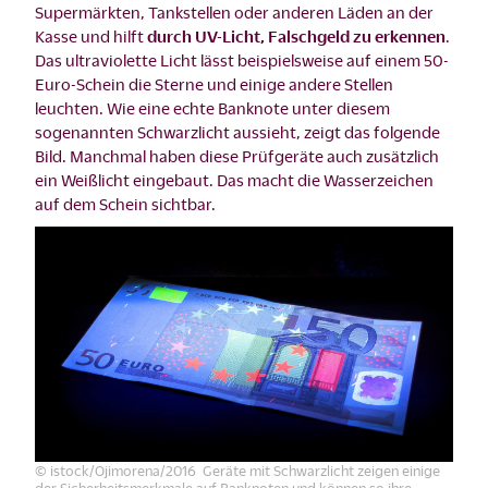
Supermärkten, Tankstellen oder anderen Läden an der
Kasse und hilft
durch UV-Licht, Falschgeld zu erkennen
.
Das ultraviolette Licht lässt beispielsweise auf einem 50-
Euro-Schein die Sterne und einige andere Stellen
leuchten. Wie eine echte Banknote unter diesem
sogenannten Schwarzlicht aussieht, zeigt das folgende
Bild. Manchmal haben diese Prüfgeräte auch zusätzlich
ein Weißlicht eingebaut. Das macht die Wasserzeichen
auf dem Schein sichtbar.
© istock/Ojimorena/2016 Geräte mit Schwarzlicht zeigen einige
der Sicherheitsmerkmale auf Banknoten und können so ihre