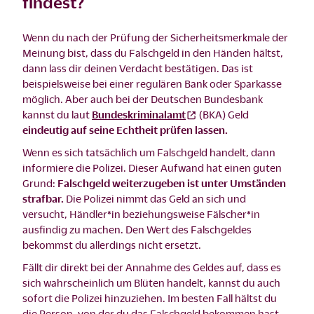
findest?
Wenn du nach der Prüfung der Sicherheitsmerkmale der
Meinung bist, dass du Falschgeld in den Händen hältst,
dann lass dir deinen Verdacht bestätigen. Das ist
beispielsweise bei einer regulären Bank oder Sparkasse
möglich. Aber auch bei der Deutschen Bundesbank
kannst du laut
Bundeskriminalamt
(BKA) Geld
eindeutig auf seine Echtheit prüfen lassen.
Wenn es sich tatsächlich um Falschgeld handelt, dann
informiere die Polizei. Dieser Aufwand hat einen guten
Grund:
Falschgeld weiterzugeben ist unter Umständen
strafbar.
Die Polizei nimmt das Geld an sich und
versucht, Händler*in beziehungsweise Fälscher*in
ausfindig zu machen. Den Wert des Falschgeldes
bekommst du allerdings nicht ersetzt.
Fällt dir direkt bei der Annahme des Geldes auf, dass es
sich wahrscheinlich um Blüten handelt, kannst du auch
sofort die Polizei hinzuziehen. Im besten Fall hältst du
die Person, von der du das Falschgeld bekommen hast,