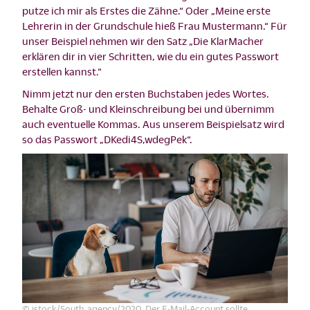
putze ich mir als Erstes die Zähne.“ Oder „Meine erste
Lehrerin in der Grundschule hieß Frau Mustermann.“ Für
unser Beispiel nehmen wir den Satz „Die KlarMacher
erklären dir in vier Schritten, wie du ein gutes Passwort
erstellen kannst.“
Nimm jetzt nur den ersten Buchstaben jedes Wortes.
Behalte Groß- und Kleinschreibung bei und übernimm
auch eventuelle Kommas. Aus unserem Beispielsatz wird
so das Passwort „DKedi4S,wdegPek“.
© istock/South_agency/2020 Der E-Mail-Account sollte