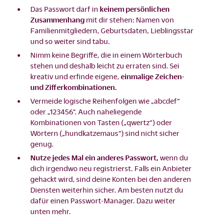
Das Passwort darf in
keinem persönlichen
Zusammenhang
mit dir stehen: Namen von
Familienmitgliedern, Geburtsdaten, Lieblingsstar
und so weiter sind tabu.
Nimm keine Begriffe, die in einem Wörterbuch
stehen und deshalb leicht zu erraten sind. Sei
kreativ und erfinde eigene,
einmalige Zeichen-
und Zifferkombinationen.
Vermeide logische Reihenfolgen wie „abcdef“
oder „123456“. Auch naheliegende
Kombinationen von Tasten („qwertz“) oder
Wörtern („hundkatzemaus“) sind nicht sicher
genug.
Nutze jedes Mal ein anderes Passwort,
wenn du
dich irgendwo neu registrierst. Falls ein Anbieter
gehackt wird, sind deine Konten bei den anderen
Diensten weiterhin sicher. Am besten nutzt du
dafür einen Passwort-Manager. Dazu weiter
unten mehr.