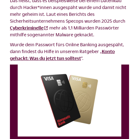
Das heißt, dass es beispielsweise bei einem Datenklau
durch Hacker*innen ausgespäht wurde und damit nicht
mehr geheim ist. Laut eines Berichts des
Sicherheitsunternehmens Specops wurden 2025 durch
Cyberkriminelle
mehr als 1,1 Milliarden Passwörter
mithilfe sogenannter Malware geknackt.
Wurde dein Passwort fürs Online Banking ausgespäht,
dann findest du Hilfe in unserem Ratgeber „
Konto
gehackt: Was du jetzt tun solltest
”.