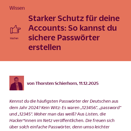
Wissen
Starker Schutz für deine
Accounts: So kannst du
sichere Passwörter
erstellen
©
istock/rtiom/2007
von
Thorsten Schierhorn
,
11.12.2025
Kennst du die häufigsten Passwörter der Deutschen aus
dem Jahr 2024? Kein Witz: Es waren „123456“, „password“
und „12345“. Woher man das weiß? Aus Listen, die
Hacker*innen im Netz veröffentlichen. Die freuen sich
über solch einfache Passwörter, denn umso leichter