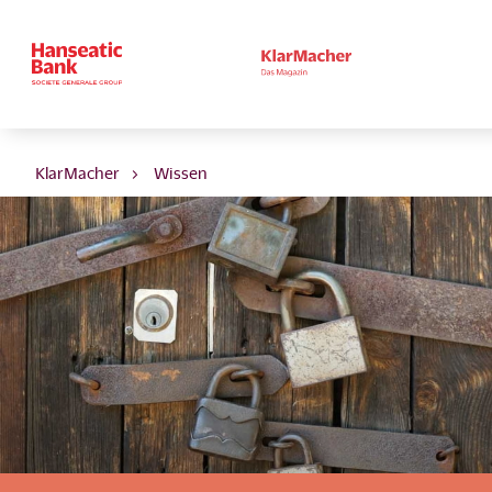
KlarMacher
Wissen