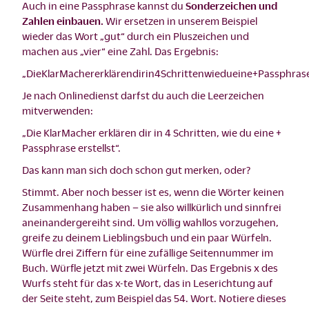
Auch in eine Passphrase kannst du
Sonderzeichen und
Zahlen einbauen.
Wir ersetzen in unserem Beispiel
wieder das Wort „gut“ durch ein Pluszeichen und
machen aus „vier“ eine Zahl. Das Ergebnis:
„DieKlarMachererklärendirin4Schrittenwiedueine+Passphrasee
Je nach Onlinedienst darfst du auch die Leerzeichen
mitverwenden:
„Die KlarMacher erklären dir in 4 Schritten, wie du eine +
Passphrase erstellst“.
Das kann man sich doch schon gut merken, oder?
Stimmt. Aber noch besser ist es, wenn die Wörter keinen
Zusammenhang haben – sie also willkürlich und sinnfrei
aneinandergereiht sind. Um völlig wahllos vorzugehen,
greife zu deinem Lieblingsbuch und ein paar Würfeln.
Würfle drei Ziffern für eine zufällige Seitennummer im
Buch. Würfle jetzt mit zwei Würfeln. Das Ergebnis x des
Wurfs steht für das x-te Wort, das in Leserichtung auf
der Seite steht, zum Beispiel das 54. Wort. Notiere dieses