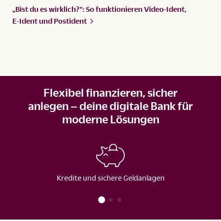
„Bist du es wirklich?“: So funktionieren Video-Ident,
E-Ident und
Postident
Flexibel finanzieren, sicher
anlegen – deine digitale Bank für
moderne Lösungen
Kredite und sichere Geldanlagen