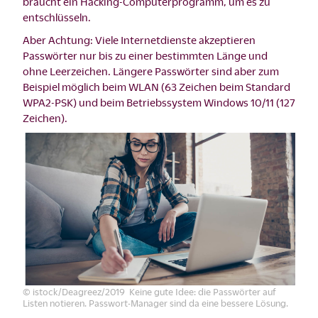
braucht ein Hacking-Computerprogramm, um es zu
entschlüsseln.
Aber Achtung: Viele Internetdienste akzeptieren
Passwörter nur bis zu einer bestimmten Länge und
ohne Leerzeichen. Längere Passwörter sind aber zum
Beispiel möglich beim WLAN (63 Zeichen beim Standard
WPA2-PSK) und beim Betriebssystem Windows 10/11 (127
Zeichen).
© istock/Deagreez/2019 Keine gute Idee: die Passwörter auf
Listen notieren. Passwort-Manager sind da eine bessere Lösung.