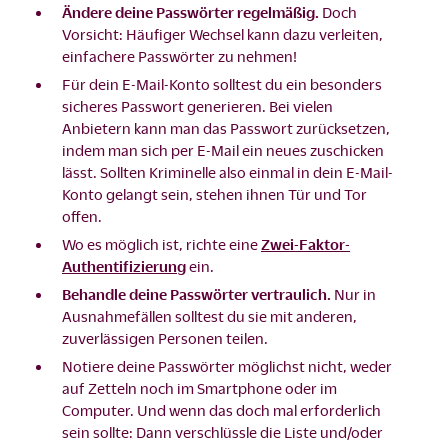
Ändere deine Passwörter regelmäßig.
Doch
Vorsicht: Häufiger Wechsel kann dazu verleiten,
einfachere Passwörter zu nehmen!
Für dein E-Mail-Konto solltest du ein besonders
sicheres Passwort generieren. Bei vielen
Anbietern kann man das Passwort zurücksetzen,
indem man sich per E-Mail ein neues zuschicken
lässt. Sollten Kriminelle also einmal in dein E-Mail-
Konto gelangt sein, stehen ihnen Tür und Tor
offen.
Wo es möglich ist, richte eine
Zwei-Faktor-
Authentifizierung
ein.
Behandle deine Passwörter vertraulich.
Nur in
Ausnahmefällen solltest du sie mit anderen,
zuverlässigen Personen teilen.
Notiere deine Passwörter möglichst nicht, weder
auf Zetteln noch im Smartphone oder im
Computer. Und wenn das doch mal erforderlich
sein sollte: Dann verschlüssle die Liste und/oder