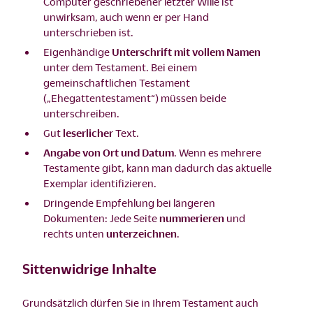
Computer geschriebener letzter Wille ist
unwirksam, auch wenn er per Hand
unterschrieben ist.
Eigenhändige
Unterschrift mit vollem Namen
unter dem Testament. Bei einem
gemeinschaftlichen Testament
(„Ehegattentestament“) müssen beide
unterschreiben.
Gut
leserlicher
Text.
Angabe von Ort und Datum
. Wenn es mehrere
Testamente gibt, kann man dadurch das aktuelle
Exemplar identifizieren.
Dringende Empfehlung bei längeren
Dokumenten: Jede Seite
nummerieren
und
rechts unten
unterzeichnen
.
Sittenwidrige Inhalte
Grundsätzlich dürfen Sie in Ihrem Testament auch