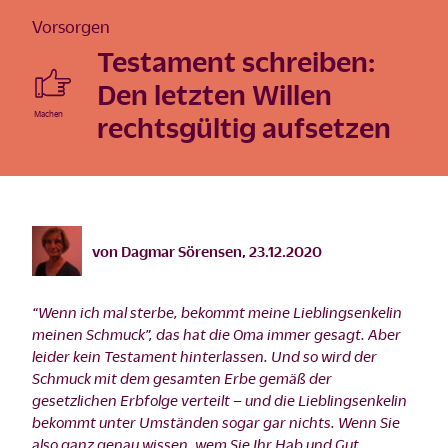
Vorsorgen
Testament schreiben:
Den letzten Willen
rechtsgültig aufsetzen
©
istock/Paperkites/2020
von
Dagmar Sörensen
,
23.12.2020
“Wenn ich mal sterbe, bekommt meine Lieblingsenkelin
meinen Schmuck”, das hat die Oma immer gesagt. Aber
leider kein Testament hinterlassen. Und so wird der
Schmuck mit dem gesamten Erbe gemäß der
gesetzlichen Erbfolge verteilt – und die Lieblingsenkelin
bekommt unter Umständen sogar gar nichts. Wenn Sie
also ganz genau wissen, wem Sie Ihr Hab und Gut