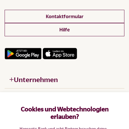
Kontaktformular
Hilfe
Unternehmen
Hilfe
Cookies und Webtechnologien
Produkte
erlauben?
Hanseatic Bank und acht Partner
brauchen deine