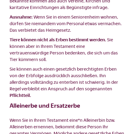
Bekannte kommen also auch Vereine, Kirchen und
karitative Einrichtungen als Begünstigte infrage.
Ausnahme:
Wenn Sie in einem Seniorenheim wohnen,
dürfen Sie niemandem vom Personal etwas vermachen.
Das verbietet das Heimgesetz.
Tiere können nicht als Erben bestimmt werden.
Sie
können aber in Ihrem Testament eine
vertrauenswürdige Person bedenken, die sich um das
Tier kümmern soll.
Sie können auch einen gesetzlich berechtigten Erben
von der Erbfolge ausdrücklich ausschließen. Ihn
allerdings vollständig zu enterben ist schwierig. In der
Regel verbleibt ein Anspruch auf den sogenannten
Pflichtteil.
Alleinerbe und Ersatzerbe
Wenn Sie in Ihrem Testament eine*n Alleinerbin bzw.
Alleinerben ernennen, bekommt diese Person Ihr
gesamtes Vermögen. Mögliche andere gesetzliche Erben