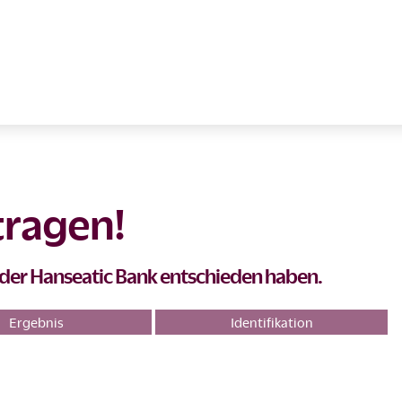
tragen!
te der Hanseatic Bank entschieden haben.
Ergebnis
Identifikation